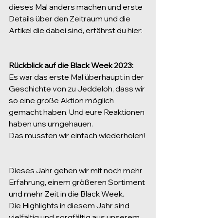
dieses Mal anders machen und erste 
Details über den Zeitraum und die 
Artikel die dabei sind, erfährst du hier:
Rückblick auf die Black Week 2023:
Es war das erste Mal überhaupt in der 
Geschichte von zu Jeddeloh, dass wir 
so eine große Aktion möglich 
gemacht haben. Und eure Reaktionen 
haben uns umgehauen.
Das mussten wir einfach wiederholen!
Dieses Jahr gehen wir mit noch mehr 
Erfahrung, einem größeren Sortiment 
und mehr Zeit in die Black Week.
Die Highlights in diesem Jahr sind 
vielfältig und sorgfältig aus unserem 