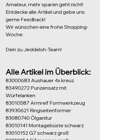
Amateur, mehr sparen geht nicht!
Entdecke alle Artikel und gebe uns 
gerne Feedback!
Wir wünschen eine frohe Shopping-
Woche.
Dein zu Jeddeloh-Team!
Alle Artikel im Überblick:
83000683 Aushauer 4x kreuz
83490272 Punzensatz mit 
Würfelanken
83010587 Armreif Formwerkzeug
83930621 Ringseitenformer
83080740 Ölganitur
83010141 Montagebüste schwarz
83010152 G7 schwarz groß