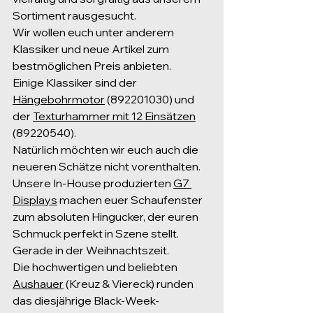
Sortiment rausgesucht.
Wir wollen euch unter anderem 
Klassiker und neue Artikel zum 
bestmöglichen Preis anbieten.
Einige Klassiker sind der 
Hängebohrmotor
 (892201030) und 
der 
Texturhammer mit 12 Einsätzen
(89220540).
Natürlich möchten wir euch auch die 
neueren Schätze nicht vorenthalten. 
Unsere In-House produzierten 
G7 
Displays
 machen euer Schaufenster 
zum absoluten Hingucker, der euren 
Schmuck perfekt in Szene stellt. 
Gerade in der Weihnachtszeit.
Die hochwertigen und beliebten 
Aushauer
 (Kreuz & Viereck) runden 
das diesjährige Black-Week-