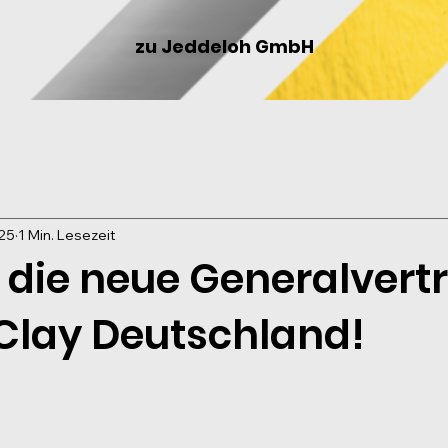
zu Jeddeloh GmbH
025
1 Min. Lesezeit
d die neue Generalvert
 Clay Deutschland!