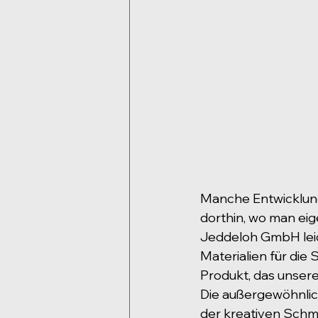
Manche Entwicklung
dorthin, wo man eige
Jeddeloh GmbH leide
Materialien für die
Produkt, das unser
Die außergewöhnlich
der kreativen Schmu