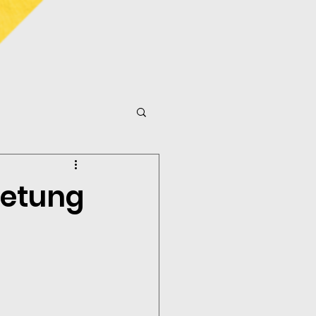
retung