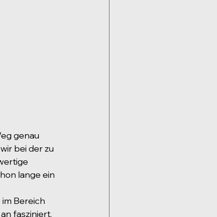
Weg genau 
wir bei der zu 
wertige 
hon lange ein 
 im Bereich 
n fasziniert. 