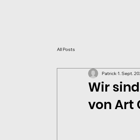
All Posts
Patrick
1. Sept. 2
Wir sin
von Art