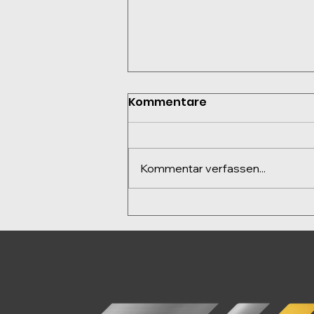
Kommentare
Kommentar verfassen...
Unser Sponsoring bei der
SVG Lüneburg bringt
frische Energie