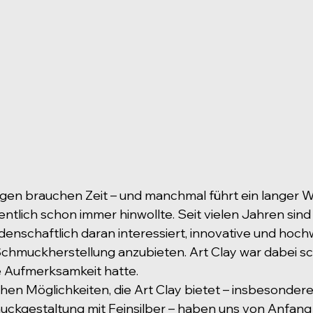
en brauchen Zeit – und manchmal führt ein langer 
ntlich schon immer hinwollte. Seit vielen Jahren sind 
nschaftlich daran interessiert, innovative und hoch
 Schmuckherstellung anzubieten. Art Clay war dabei sc
e Aufmerksamkeit hatte.
en Möglichkeiten, die Art Clay bietet – insbesondere
ckgestaltung mit Feinsilber – haben uns von Anfang a